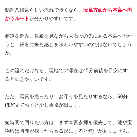
鶴岡八幡宮らしい流れで歩くなら、
段葛方面から本宮へ向
かうルート
が分かりやすいです。
参道を進み、舞殿を見ながら大石段の先にある本宮へ向か
うと、鎌倉に来た感じを味わいやすいのではないでしょう
か。
この流れだけなら、現地での滞在は45分前後を目安にす
ると動きやすいです。
ただ、写真を撮ったり、お守りを見たりするなら、
60分
ほど
見ておくと少し余裕が出ます。
短時間で回りたい方は、まず本宮参拝を優先して、池や宝
物殿は時間が残ったら寄る形にすると無理がありません。