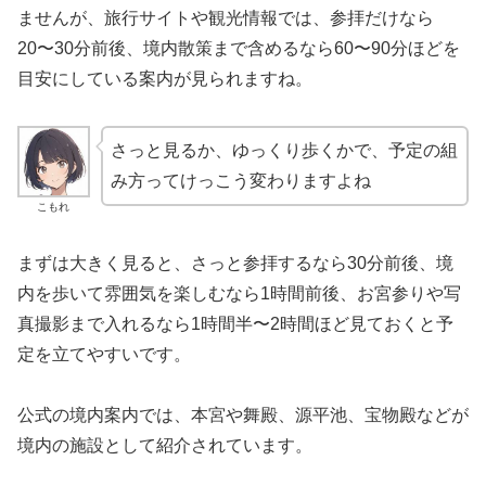
ませんが、旅行サイトや観光情報では、参拝だけなら
20〜30分前後、境内散策まで含めるなら60〜90分ほどを
目安にしている案内が見られますね。
さっと見るか、ゆっくり歩くかで、予定の組
み方ってけっこう変わりますよね
こもれ
まずは大きく見ると、さっと参拝するなら30分前後、境
内を歩いて雰囲気を楽しむなら1時間前後、お宮参りや写
真撮影まで入れるなら1時間半〜2時間ほど見ておくと予
定を立てやすいです。
公式の境内案内では、本宮や舞殿、源平池、宝物殿などが
境内の施設として紹介されています。