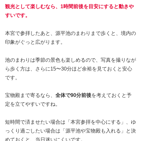
観光として楽しむなら、1時間前後を目安にすると動きや
すいです。
本宮で参拝したあと、源平池のまわりまで歩くと、境内の
印象がぐっと広がります。
池のまわりは季節の景色も楽しめるので、写真を撮りなが
ら歩く方は、さらに15〜30分ほど余裕を見ておくと安心
です。
宝物殿まで寄るなら、
全体で90分前後
を考えておくと予
定を立てやすいですね。
短時間で済ませたい場合は「本宮参拝を中心にする」、ゆ
っくり過ごしたい場合は「源平池や宝物殿も入れる」と決
めておくと、当日迷いにくいです。