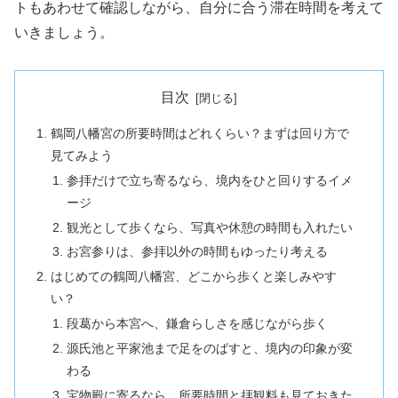
トもあわせて確認しながら、自分に合う滞在時間を考えて
いきましょう。
目次
鶴岡八幡宮の所要時間はどれくらい？まずは回り方で
見てみよう
参拝だけで立ち寄るなら、境内をひと回りするイメ
ージ
観光として歩くなら、写真や休憩の時間も入れたい
お宮参りは、参拝以外の時間もゆったり考える
はじめての鶴岡八幡宮、どこから歩くと楽しみやす
い？
段葛から本宮へ、鎌倉らしさを感じながら歩く
源氏池と平家池まで足をのばすと、境内の印象が変
わる
宝物殿に寄るなら、所要時間と拝観料も見ておきた