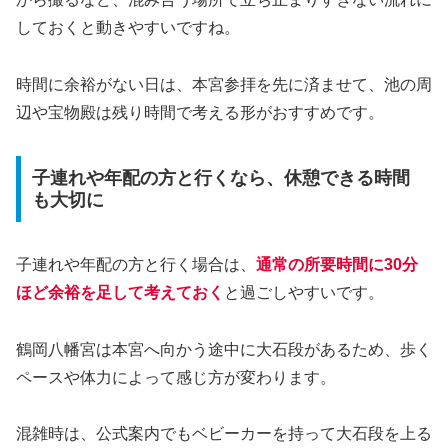
しておくと動きやすいですね。
時間に余裕がない日は、本宮参拝を先に済ませて、池の周
辺や宝物殿は残り時間で考える形がおすすめです。
子連れや年配の方と行くなら、休憩できる時間
も大切に
子連れや年配の方と行く場合は、
通常の所要時間に30分
ほど余裕を足して考えておく
と過ごしやすいです。
鶴岡八幡宮は本宮へ向かう途中に大石段があるため、歩く
ペースや体力によって感じ方が変わります。
混雑時は、公式案内でもベビーカーを持って大石段を上る