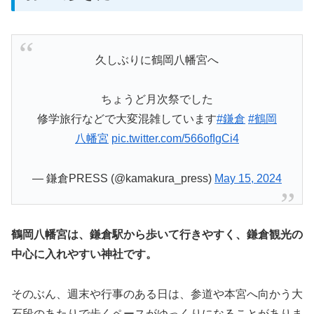
久しぶりに鶴岡八幡宮へ
ちょうど月次祭でした
修学旅行などで大変混雑しています
#鎌倉
#鶴岡
八幡宮
pic.twitter.com/566ofIgCi4
— 鎌倉PRESS (@kamakura_press)
May 15, 2024
鶴岡八幡宮は、鎌倉駅から歩いて行きやすく、鎌倉観光の
中心に入れやすい神社です。
そのぶん、週末や行事のある日は、参道や本宮へ向かう大
石段のあたりで歩くペースがゆっくりになることがありま