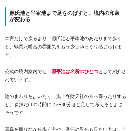
源氏池と平家池まで足をのばすと、境内の印象
が変わる
本宮だけで戻るより、源氏池と平家池のあたりまで歩く
と、鶴岡八幡宮の雰囲気をもう少しゆっくり感じられま
す。
公式の境内案内でも、
源平池は名所のひとつ
として紹介さ
れています。
池のまわりを歩いたり、旗上弁財天社の方へ寄ったりする
と、参拝だけの時間に15〜30分ほど足して考えるとよさ
そうです。
写真を撮りながら歩く方や、季節の景色も見たい方は、全