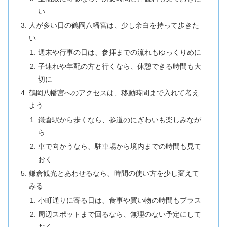
い
人が多い日の鶴岡八幡宮は、少し余白を持って歩きた
い
週末や行事の日は、参拝までの流れもゆっくりめに
子連れや年配の方と行くなら、休憩できる時間も大
切に
鶴岡八幡宮へのアクセスは、移動時間まで入れて考え
よう
鎌倉駅から歩くなら、参道のにぎわいも楽しみなが
ら
車で向かうなら、駐車場から境内までの時間も見て
おく
鎌倉観光とあわせるなら、時間の使い方を少し変えて
みる
小町通りに寄る日は、食事や買い物の時間もプラス
周辺スポットまで回るなら、無理のない予定にして
おく