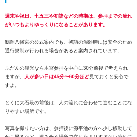
週末や祝日、七五三や初詣などの時期は、参拝までの流れ
がいつもよりゆっくりになることがあります。
鶴岡八幡宮の公式案内でも、初詣の混雑時には安全のため
通行規制が行われる場合があると案内されています。
ふだんの観光なら本宮参拝を中心に30分前後で考えられ
ますが、
人が多い日は45分〜60分ほど
見ておくと安心で
すよ。
とくに大石段の前後は、人の流れに合わせて進むことにな
りやすい場所です。
写真を撮りたい方は、参拝後に源平池の方へ少し移動して
から撮るなど、混み合う場所で立ち止まりすぎない流れに