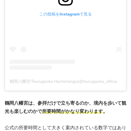
この投稿をInstagramで見る
鶴岡八幡宮/Tsurugaoka Hachimangu(@tsurugaoka_official)がシェアした投稿
鶴岡八幡宮は、参拝だけで立ち寄るのか、境内を歩いて観
光も楽しむのかで
所要時間がかなり変わります
。
公式の所要時間として大きく案内されている数字ではあり