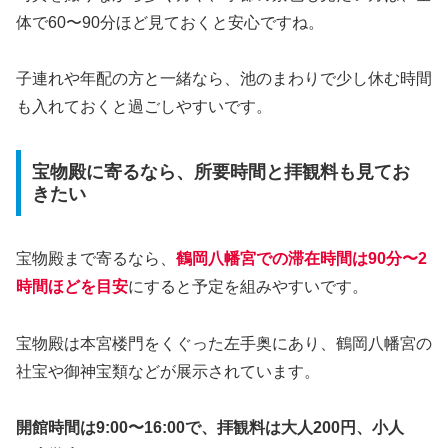
体で60〜90分ほど見ておくと安心ですね。
子連れや年配の方と一緒なら、池のまわりで少し休む時間
も入れておくと過ごしやすいです。
宝物殿に寄るなら、所要時間と拝観料も見てお
きたい
宝物殿まで寄るなら、
鶴岡八幡宮での滞在時間は90分〜2
時間ほどを目安
にすると予定を組みやすいです。
宝物殿は本宮楼門をくぐった左手奥にあり、鶴岡八幡宮の
社宝や御神宝類などが展示されています。
開館時間は9:00〜16:00で、拝観料は大人200円、小人