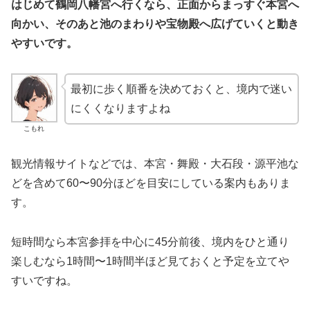
はじめて鶴岡八幡宮へ行くなら、正面からまっすぐ本宮へ
向かい、そのあと池のまわりや宝物殿へ広げていくと動き
やすいです。
最初に歩く順番を決めておくと、境内で迷い
にくくなりますよね
こもれ
観光情報サイトなどでは、本宮・舞殿・大石段・源平池な
どを含めて60〜90分ほどを目安にしている案内もありま
す。
短時間なら本宮参拝を中心に45分前後、境内をひと通り
楽しむなら1時間〜1時間半ほど見ておくと予定を立てや
すいですね。