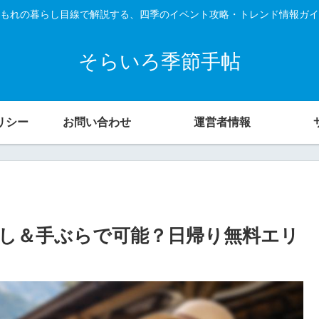
もれの暮らし目線で解説する、四季のイベント攻略・トレンド情報ガイ
そらいろ季節手帖
リシー
お問い合わせ
運営者情報
し＆手ぶらで可能？日帰り無料エリ