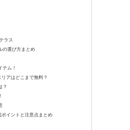
テラス
ルの選び方まとめ
イテム！
エリアはどこまで無料？
は？
！
意
認ポイントと注意点まとめ