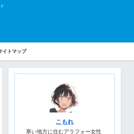
ド
サイトマップ
こもれ
寒い地方に住むアラフォー女性