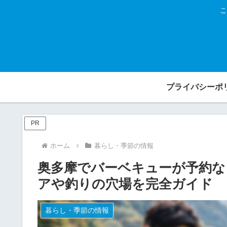
こ
プライバシーポ
PR
ホーム
暮らし・季節の情報
奥多摩でバーベキューが予約な
アや釣りの穴場を完全ガイド
暮らし・季節の情報