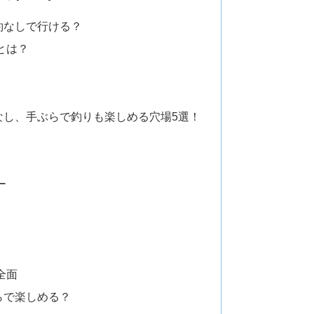
約なしで行ける？
とは？
なし、手ぶらで釣りも楽しめる穴場5選！
ー
全面
らで楽しめる？