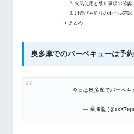
火気使用と禁止事項の確認
川遊びや釣りのルール確認
まとめ
奥多摩でのバーベキューは予約
今日は奥多摩でバーベキ
— 暴風龍 (@ekX7ep