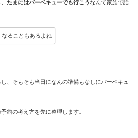
ら、
たまにはバーベキューでも行こう
なんて家族で話
くなることもあるよね
るし、そもそも当日になんの準備もなしにバーベキュ
の予約の考え方を先に整理します。