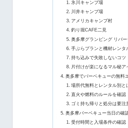
氷川キャンプ場
川井キャンプ場
アメリカキャンプ村
釣り堀CAFE二見
奥多摩グランピング リバー
手ぶらプランと機材レンタ
持ち込みで失敗しないコツ
片付けが楽になるマル秘ア
奥多摩でバーベキューの無料
場所代無料とレンタル別と
直火や燃料のルールを確認
ゴミ持ち帰りと処分は要注
奥多摩バーベキュー当日の確
受付時間と入場条件の確認