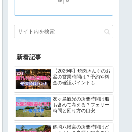
新着記事
【2026年】焼肉きんぐのお
盆の営業時間は？予約や料
金の確認ポイントも
友ヶ島観光の所要時間は船
も含めて考える？フェリー
時間と回り方の目安
鶴岡八幡宮の所要時間はど