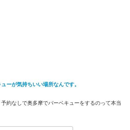
キューが気持ちいい場所なんです。
、予約なしで奥多摩でバーベキューをするのって本当