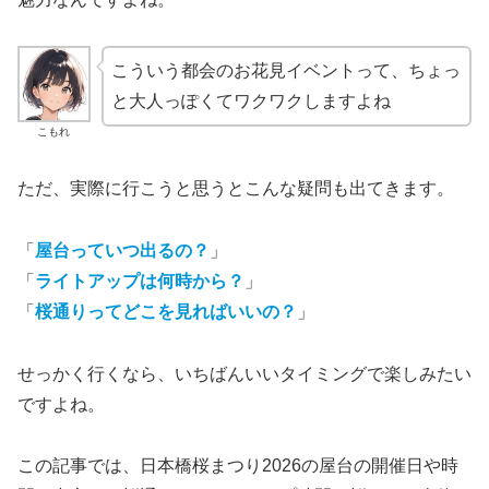
こういう都会のお花見イベントって、ちょっ
と大人っぽくてワクワクしますよね
こもれ
ただ、実際に行こうと思うとこんな疑問も出てきます。
「
屋台っていつ出るの？
」
「
ライトアップは何時から？
」
「
桜通りってどこを見ればいいの？
」
せっかく行くなら、いちばんいいタイミングで楽しみたい
ですよね。
この記事では、日本橋桜まつり2026の屋台の開催日や時