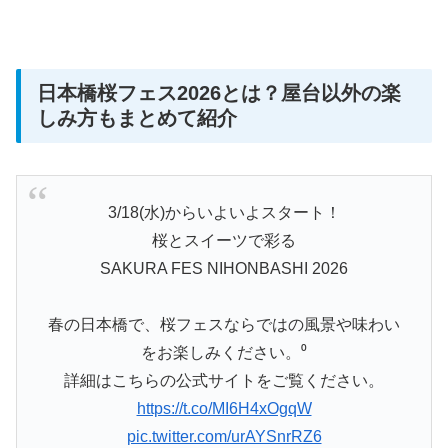
日本橋桜フェス2026とは？屋台以外の楽
しみ方もまとめて紹介
3/18(水)からいよいよスタート！
桜とスイーツで彩る
SAKURA FES NIHONBASHI 2026
春の日本橋で、桜フェスならではの風景や味わい
をお楽しみください。⁰
詳細はこちらの公式サイトをご覧ください。
https://t.co/MI6H4xOgqW
pic.twitter.com/urAYSnrRZ6