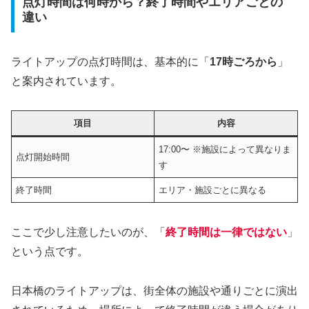
点灯時間は何時から？終了時間やエリアごとの
違い
ライトアップの点灯時間は、基本的に「
17時ごろから
」
と案内されています。
項目
内容
17:00〜 ※施設によって異なりま
点灯開始時間
す
終了時間
エリア・施設ごとに異なる
ここで少し注意したいのが、「
終了時間は一律ではない
」
という点です。
日本橋のライトアップは、街全体の施設や通りごとに演出