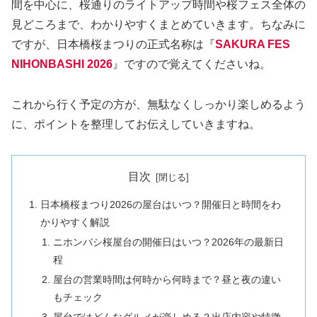
間を中心に、桜通りのライトアップ時間や桜フェス全体の
見どころまで、わかりやすくまとめていきます。ちなみに
ですが、日本橋桜まつりの正式名称は『
SAKURA FES
NIHONBASHI 2026
』ですので覚えてくださいね。
これから行く予定の方が、無駄なくしっかり楽しめるよう
に、ポイントを整理してお伝えしていきますね。
目次
日本橋桜まつり2026の屋台はいつ？開催日と時間をわ
かりやすく解説
ニホンバシ桜屋台の開催日はいつ？2026年の最新日
程
屋台の営業時間は何時から何時まで？昼と夜の違い
もチェック