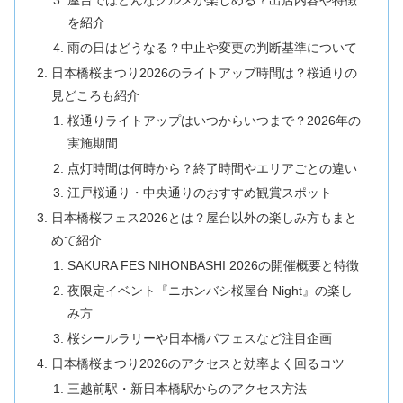
屋台ではどんなグルメが楽しめる？出店内容や特徴
を紹介
雨の日はどうなる？中止や変更の判断基準について
日本橋桜まつり2026のライトアップ時間は？桜通りの
見どころも紹介
桜通りライトアップはいつからいつまで？2026年の
実施期間
点灯時間は何時から？終了時間やエリアごとの違い
江戸桜通り・中央通りのおすすめ観賞スポット
日本橋桜フェス2026とは？屋台以外の楽しみ方もまと
めて紹介
SAKURA FES NIHONBASHI 2026の開催概要と特徴
夜限定イベント『ニホンバシ桜屋台 Night』の楽し
み方
桜シールラリーや日本橋パフェスなど注目企画
日本橋桜まつり2026のアクセスと効率よく回るコツ
三越前駅・新日本橋駅からのアクセス方法