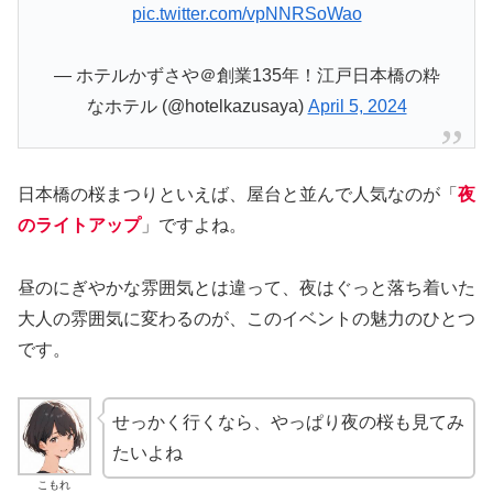
pic.twitter.com/vpNNRSoWao
— ホテルかずさや＠創業135年！江戸日本橋の粋
なホテル (@hotelkazusaya)
April 5, 2024
日本橋の桜まつりといえば、屋台と並んで人気なのが「
夜
のライトアップ
」ですよね。
昼のにぎやかな雰囲気とは違って、夜はぐっと落ち着いた
大人の雰囲気に変わるのが、このイベントの魅力のひとつ
です。
せっかく行くなら、やっぱり夜の桜も見てみ
たいよね
こもれ