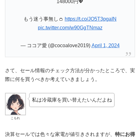
148000円💖
もう迷う事無し👛
https://t.co/JO5T3pgaIN
pic.twitter.com/w90GgTNmaz
— ココア愛 (@cocoalove2019)
April 1, 2024
さて、セール情報のチェック方法が分かったところで、実
際に何を買うべきか考えていきましょう。
私は冷蔵庫を買い替えたいんだよね
こもれ
決算セールでは色々な家電が値引きされますが、
特にお得