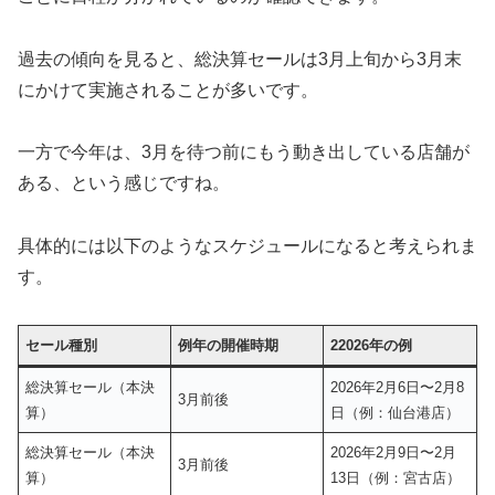
過去の傾向を見ると、総決算セールは3月上旬から3月末
にかけて実施されることが多いです。
一方で今年は、3月を待つ前にもう動き出している店舗が
ある、という感じですね。
具体的には以下のようなスケジュールになると考えられま
す。
セール種別
例年の開催時期
22026年の例
総決算セール（本決
2026年2月6日〜2月8
3月前後
算）
日（例：仙台港店）
総決算セール（本決
2026年2月9日〜2月
3月前後
算）
13日（例：宮古店）