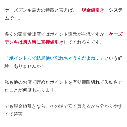
ケーズデンキ最大の特徴と言えば、
「
現金値引き
」システ
ム
です。
多くの家電量販店ではポイント還元が主流ですが、
ケーズ
デンキは購入時に直接値引き
してくれるんです。
「
ポイントって結局使い忘れちゃうんだよね…
」という経
験、ありませんか？
私も他のお店で貯めたポイントを有効期限切れで失効させ
たことが何度もあります。
でも現金値引きなら、その場で安く買えるから分かりやす
くて確実！