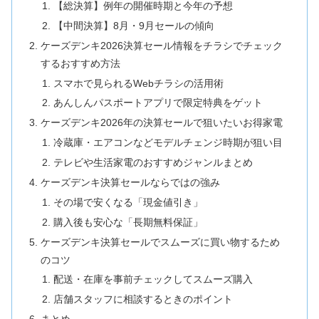
【総決算】例年の開催時期と今年の予想
【中間決算】8月・9月セールの傾向
ケーズデンキ2026決算セール情報をチラシでチェック
するおすすめ方法
スマホで見られるWebチラシの活用術
あんしんパスポートアプリで限定特典をゲット
ケーズデンキ2026年の決算セールで狙いたいお得家電
冷蔵庫・エアコンなどモデルチェンジ時期が狙い目
テレビや生活家電のおすすめジャンルまとめ
ケーズデンキ決算セールならではの強み
その場で安くなる「現金値引き」
購入後も安心な「長期無料保証」
ケーズデンキ決算セールでスムーズに買い物するため
のコツ
配送・在庫を事前チェックしてスムーズ購入
店舗スタッフに相談するときのポイント