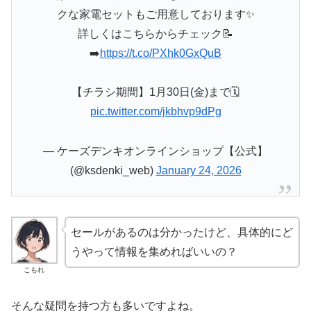
クな家電セットもご用意しております✨
詳しくはこちらからチェック📝
➡️
https://t.co/PXhk0GxQuB
【チラシ期間】1月30日(金)まで🗓️
pic.twitter.com/jkbhvp9dPg
— ケーズデンキオンラインショップ【公式】
(@ksdenki_web)
January 24, 2026
セールがあるのは分かったけど、具体的にど
うやって情報を集めればいいの？
こもれ
そんな疑問を持つ方も多いですよね。