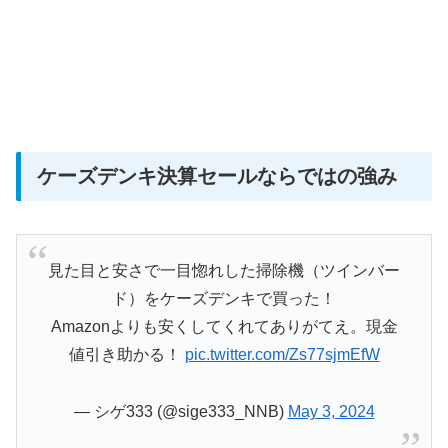
ケーズデンキ決算セールならではの強み
見た目と安さで一目惚れした掃除機（ツインバー
ド）をケーズデンキで買った！
Amazonよりも安くしてくれてありがてえ。現金
値引き助かる！
pic.twitter.com/Zs77sjmEfW
— シゲ333 (@sige333_NNB)
May 3, 2024