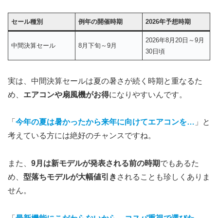
セール種別
例年の開催時期
2026年予想時期
2026年8月20日～9月
中間決算セール
8月下旬～9月
30日頃
実は、中間決算セールは夏の暑さが続く時期と重なるた
め、
エアコンや扇風機がお得
になりやすいんです。
「
今年の夏は暑かったから来年に向けてエアコンを…
」と
考えている方には絶好のチャンスですね。
また、
9月は新モデルが発表される前の時期
でもあるた
め、
型落ちモデルが大幅値引き
されることも珍しくありま
せん。