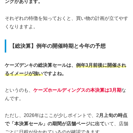
ングがあります。
それぞれの特徴を知っておくと、買い物の計画が立てやす
くなりますよ。
【総決算】例年の開催時期と今年の予想
ケーズデンキの総決算セールは、
例年3月前後に開催され
るイメージが強い
ですよね。
というのも、
ケーズホールディングスの本決算は3月期
な
んです。
ただし、2026年はここが少しポイントで、2
月上旬の時点
で「本決算セール」の期間が店舗ページに出て
いて、店舗
ごとに日程が分かれているのが確認できます。