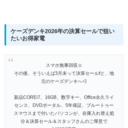
ケーズデンキ2026年の決算セールで狙い
たいお得家電
スマホ無事回収☺️
その後、そういえば3月末って決算セール❗と、地
元のケーズデンキへ💨
新品COREi7、16GB、数字キー、Office永久ライ
センス、DVDポータル、5年保証、ブルートゥー
スマウスまで付いたパソコンが、在庫入れ替え処
分＆決算セール＆スタッフさんのご厚意で